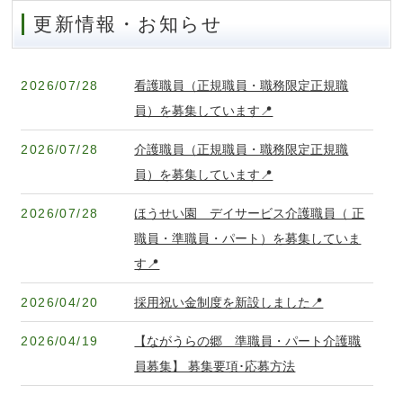
更新情報・お知らせ
2026/07/28
看護職員（正規職員・職務限定正規職
員）を募集しています📍
2026/07/28
介護職員（正規職員・職務限定正規職
員）を募集しています📍
2026/07/28
ほうせい園 デイサービス介護職員（ 正
職員・準職員・パート）を募集していま
す📍
2026/04/20
採用祝い金制度を新設しました📍
2026/04/19
【ながうらの郷 準職員・パート介護職
員募集】 募集要項･応募方法