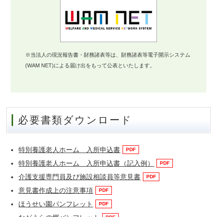
※当法人の現況報告書・財務諸表等は、財務諸表等電子開示システム
(WAM NET)による届け出をもって公表といたします。
必要書類ダウンロード
特別養護老人ホーム 入所申込書
特別養護老人ホーム 入所申込書（記入例）
介護支援専門員及び施設相談員等意見書
意見書作成上の注意事項
ほうせい園パンフレット