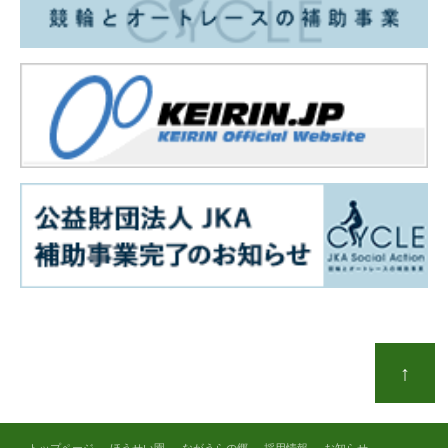
↑
トップページ
ほうせい園
ながうらの郷
採用情報
お知らせ